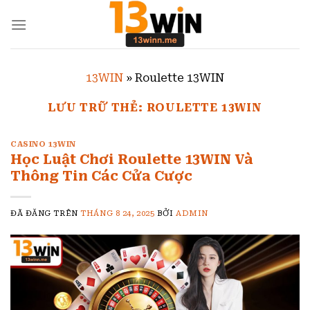
Chuyển
đến
nội
dung
13WIN
»
Roulette 13WIN
LƯU TRỮ THẺ:
ROULETTE 13WIN
CASINO 13WIN
Học Luật Chơi Roulette 13WIN Và
Thông Tin Các Cửa Cược
ĐÃ ĐĂNG TRÊN
THÁNG 8 24, 2025
BỞI
ADMIN