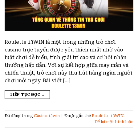
Roulette 13WIN là một trong những trò chơi
casino trực tuyến được yêu thích nhất nhờ vào
luật chơi dễ hiểu, tính giải trí cao và cơ hội nhận
thưởng hấp dẫn. Với sự kết hợp giữa may mắn và
chiến thuật, trò chơi này thu hút hàng ngàn người
chơi mỗi ngày. Bài viết […]
TIẾP TỤC ĐỌC
→
Đã đăng trong
Casino 13win
|
Được gắn thẻ
Roulette 13WIN
Để lại một bình luận