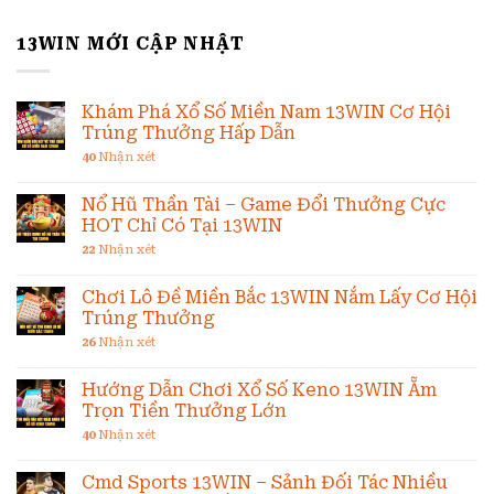
13WIN MỚI CẬP NHẬT
Khám Phá Xổ Số Miền Nam 13WIN Cơ Hội
Trúng Thưởng Hấp Dẫn
40
Nhận xét
Nổ Hũ Thần Tài – Game Đổi Thưởng Cực
HOT Chỉ Có Tại 13WIN
22
Nhận xét
Chơi Lô Đề Miền Bắc 13WIN Nắm Lấy Cơ Hội
Trúng Thưởng
26
Nhận xét
Hướng Dẫn Chơi Xổ Số Keno 13WIN Ẵm
Trọn Tiền Thưởng Lớn
40
Nhận xét
Cmd Sports 13WIN – Sảnh Đối Tác Nhiều