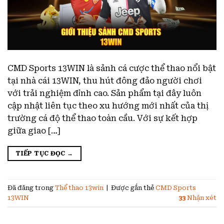
CMD Sports 13WIN là sảnh cá cược thể thao nổi bật
tại nhà cái 13WIN, thu hút đông đảo người chơi
với trải nghiệm đỉnh cao. Sản phẩm tại đây luôn
cập nhật liên tục theo xu hướng mới nhất của thị
trường cá độ thể thao toàn cầu. Với sự kết hợp
giữa giao […]
TIẾP TỤC ĐỌC
→
Đã đăng trong
Thể thao 13win
|
Được gắn thẻ
CMD Sports
13WIN
33
Nhận xét